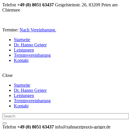
Telefon
+49 (0) 8051 63437
Geigelsteinstr. 26, 83209 Prien am
Chiemsee
Termine:
Nach Vereinbarung.
Startseite
Dr. Hanno Geiger
Leistungen
Terminvereinbarung
Kontakt
Close
Startseite
Dr. Hanno Geiger
Leistungen
Terminvereinbarung
Kontakt
Telefon
+49 (0) 8051 63437
info@zahnarztpraxis-geiger.de