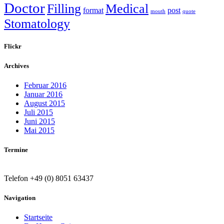
Doctor
Filling
Medical
format
post
mouth
quote
Stomatology
Flickr
Archives
Februar 2016
Januar 2016
August 2015
Juli 2015
Juni 2015
Mai 2015
Termine
Telefon +49 (0) 8051 63437
Navigation
Startseite