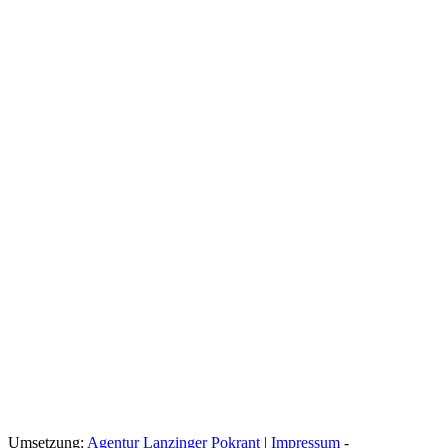
Umsetzung:
Agentur Lanzinger Pokrant
|
Impressum
-