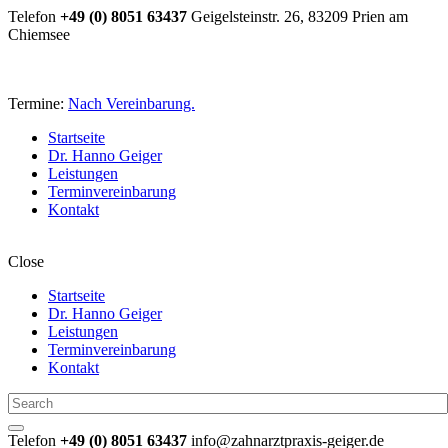
Telefon
+49 (0) 8051 63437
Geigelsteinstr. 26, 83209 Prien am
Chiemsee
Termine:
Nach Vereinbarung.
Startseite
Dr. Hanno Geiger
Leistungen
Terminvereinbarung
Kontakt
Close
Startseite
Dr. Hanno Geiger
Leistungen
Terminvereinbarung
Kontakt
Telefon
+49 (0) 8051 63437
info@zahnarztpraxis-geiger.de