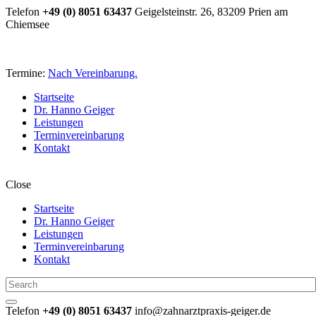
Telefon
+49 (0) 8051 63437
Geigelsteinstr. 26, 83209 Prien am
Chiemsee
Termine:
Nach Vereinbarung.
Startseite
Dr. Hanno Geiger
Leistungen
Terminvereinbarung
Kontakt
Close
Startseite
Dr. Hanno Geiger
Leistungen
Terminvereinbarung
Kontakt
Telefon
+49 (0) 8051 63437
info@zahnarztpraxis-geiger.de