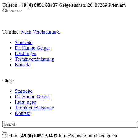
Telefon
+49 (0) 8051 63437
Geigelsteinstr. 26, 83209 Prien am
Chiemsee
Termine:
Nach Vereinbarung.
Startseite
Dr. Hanno Geiger
Leistungen
Terminvereinbarung
Kontakt
Close
Startseite
Dr. Hanno Geiger
Leistungen
Terminvereinbarung
Kontakt
Telefon
+49 (0) 8051 63437
info@zahnarztpraxis-geiger.de