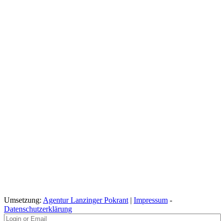
Umsetzung:
Agentur Lanzinger Pokrant
|
Impressum
-
Datenschutzerklärung