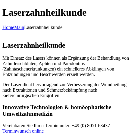
Laserzahnheilkunde
Home
Main
Laserzahnheilkunde
Laserzahnheilkunde
Mit Einsatz des Lasers können als Ergänzung der Behandlung von
Zahnfleischbluten, Aphten und Paradontitis
(Zahntaschenerkrankungen) ein schnelleres Abklingen von
Entzündungen und Beschwerden erzielt werden.
Der Laser dient hervorragend zur Verbesserung der Wundheilung
nach Extraktionen und Schmerzbekämpfung nach
kieferchirurgischen Eingriffen.
Innovative Technologien & homöophatische
Umweltzahnmedizin
Vereinbaren Sie Ihren Termin unter: +49 (0) 8051 63437
Terminwunsch online